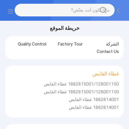
خريطة الموقع
الشركة
Factory Tour
Quality Control
Contact Us
غطاء القابض
1882815001/128001150 غطاء القابض
1882815001/128001150 غطاء القابض
1882814001 غطاء القابض
1882814001 غطاء القابض