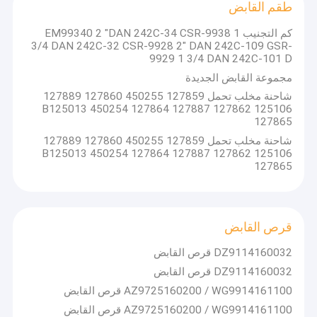
طقم القابض
كم التجنيب EM99340 2 "DAN 242C-34 CSR-9938 1
3/4 DAN 242C-32 CSR-9928 2" DAN 242C-109 GSR-
9929 1 3/4 DAN 242C-101 D
مجموعة القابض الجديدة
شاحنة مخلب تحمل 127859 450255 127860 127889
125106 127862 127887 127864 450254 B125013
127865
شاحنة مخلب تحمل 127859 450255 127860 127889
125106 127862 127887 127864 450254 B125013
127865
قرص القابض
DZ9114160032 قرص القابض
DZ9114160032 قرص القابض
AZ9725160200 / WG9914161100 قرص القابض
AZ9725160200 / WG9914161100 قرص القابض