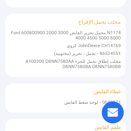
مخلب تحمل الإفراج
N1174 محمل تحرير القابض Ford 600800900 2000 3000
4000 4500 5000 8000
JohnDeere CH14769 كروي
86534551 - تحمل ، تحرير (مختومة)
مخلب إطلاق تحمل للجزء A100300 D8NN7580AA
D8NN7580BA D8NN7580BB
غطاء القابض
0690073 - لوحة ضغط القابض
طقم القابض