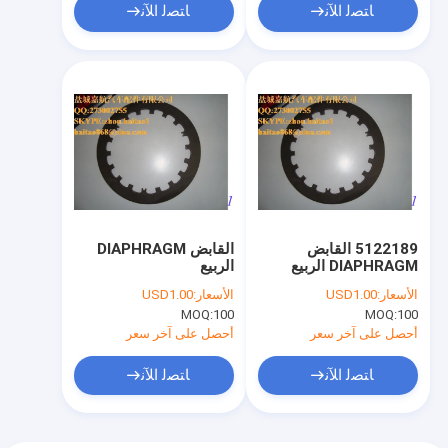
ﺎﺘﺼﻟ ﺍﻶﻧ
ﺎﺘﺼﻟ ﺍﻶﻧ
5122189 القابض
القابض DIAPHRAGM
DIAPHRAGM الربيع
الربيع
الأسعار:
USD1.00
الأسعار:
USD1.00
MOQ:
100
MOQ:
100
أحصل على آخر سعر
أحصل على آخر سعر
ﺎﺘﺼﻟ ﺍﻶﻧ
ﺎﺘﺼﻟ ﺍﻶﻧ