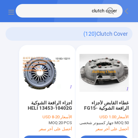
(120)
Clutch Cover
غطاء القابض لأجزاء
أجزاء الرافعة الشوكية
الرافعة الشوكية FG15-
HELI 13453-10402G
16 (3EB-10-32310)
غطاء القابض
الأسعار:
USD 1.00
الأسعار:
USD 8-20
50 جهاز كمبيوتر شخصى
MOQ:
20 PCS
MOQ:
أحصل على آخر سعر
أحصل على آخر سعر