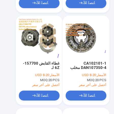
ﺎﺘﺼﻟ ﺍﻶﻧ
ﺎﺘﺼﻟ ﺍﻶﻧ
CA102101-1
غطاء القابض 157700-
DAN107350-4 مخلب
6Z لـ
غطاء القابض لوحة
الأسعار:
USD 8-20
الأسعار:
USD 8-20
الضغط 350 مم
MOQ:
20 PCS
MOQ:
20 PCS
أحصل على آخر سعر
أحصل على آخر سعر
ﺎﺘﺼﻟ ﺍﻶﻧ
ﺎﺘﺼﻟ ﺍﻶﻧ