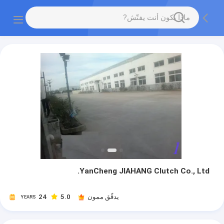
YanCheng JIAHANG Clutch Co., Ltd.
يدقّق ممون
5.0
24
YEARS