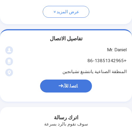
عرض المزيد
تفاصيل الاتصال
Mr. Daniel
+86-13851342965
المنطقة الصناعية يانتشنغ تشيانجين
ﺎﺘﺼﻟ ﺍﻶﻧ
اترك رسالة
سوف نقوم بالرد بسرعة