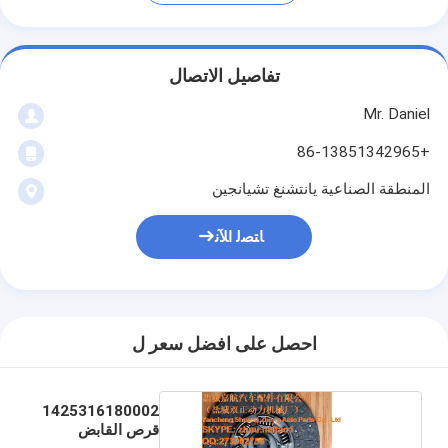
تفاصيل الاتصال
Mr. Daniel
+86-13851342965
المنطقة الصناعية يانتشنغ تشيانجين
ﺎﺘﺼﻟ ﺍﻶﻧ
احصل على افضل سعر ل
1425316180002
قرص القابض