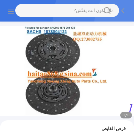
1
/
1
قرص القابض