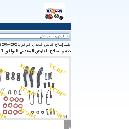
طقم إصلاح القابض المعدني التوافق MF 12/13 265/4292 1 محتويات العبوة
طقم إصلاح القابض المعدني التوافق MF 12/13 265/4292 1 محتويات العبوة