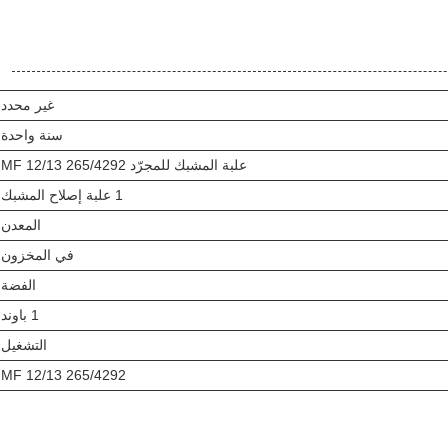
غير محدد
سنة واحدة
علبة المشبك للمجرّد MF 12/13 265/4292
1 علبة إصلاح المشبك
المعدن
في المخزون
الفضة
1 باوند
التشغيل
MF 12/13 265/4292