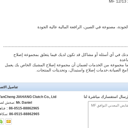
 الجودة، مصنوعة في الصين، الرافعة المالية عالية الجودة
اعدتك في أي أسئلة أو مشاكل قد تكون لديك فيما يتعلق بمجموعة إصلاح
اعدة
 أيضا مجموعة من الخدمات لضمان أن مجموعة إصلاح المشبك الخاص بك يعمل
ج الصيانة،خدمات إصلاح واستبدال، وتحديثات المنتجات.
تفاصيل الاتص
رسال استفسارك مباشرة لنا
YanCheng JIAHANG Clutch Co., Ltd.
Mr. Daniel
اتصل شخص
86-0515-88862965
الهاتف :
86-0515-88862965
الفاكس