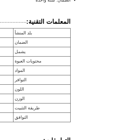
المعلمات التقنية:
بلد المنشأ
الضمان
يشمل
محتويات العبوة
المواد
التوافر
اللون
الوزن
طريقة التثبيت
التوافق