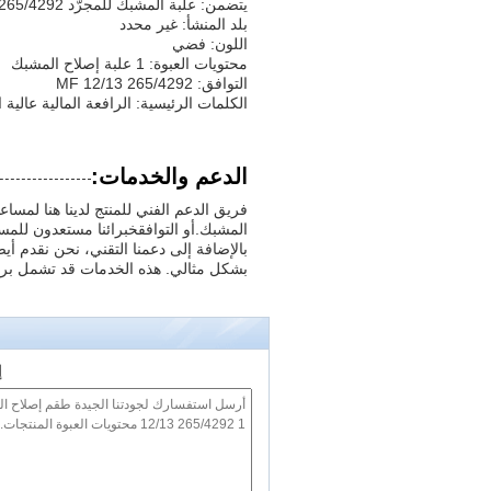
يتضمن: علبة المشبك للمجرّد MF 12/13 265/4292
بلد المنشأ: غير محدد
اللون: فضي
محتويات العبوة: 1 علبة إصلاح المشبك
التوافق: MF 12/13 265/4292
الكلمات الرئيسية: الرافعة المالية عالية
الدعم والخدمات:
فريق الدعم الفني للمنتج لدينا هنا لمس
المشبك.أو التوافقخبرائنا مستعدون للمس
بالإضافة إلى دعمنا التقني، نحن نقدم
بشكل مثالي. هذه الخدمات قد تشمل برام
إ