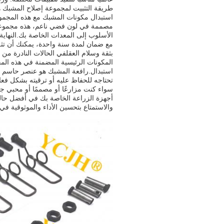
طريقة التثبيت لمجموعة إصلاح المشبك 
استبدال مكونات المشبك مع هذه المجموعة
مصممة في لون فضي ناعم، هذه مجموعة 
الأسلوب إلى المعدات الخاصة بك.النهاية 
مع ضمان لمدة سنة واحدة، يمكنك أن تثق
بثقة وسلام العقلفي الحالات النادرة من
المكونات الرئيسية المضمنة في هذه المج
استبدال.رافعة المشبك هو عنصر حاسم 
تحتاجه للحفاظ عليه أو ترقيته بشكل فعا
أجهزة الزراعة الخاصة بك في أفضل حالة.
والاستمتاع بتحسين الأداء والموثوقية في 